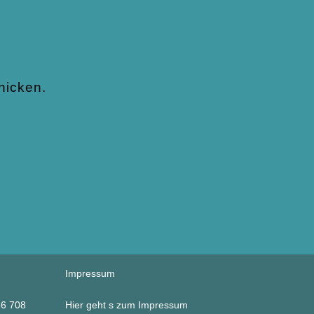
hicken.
Impressum
86 708
Hier geht s zum
Impressum