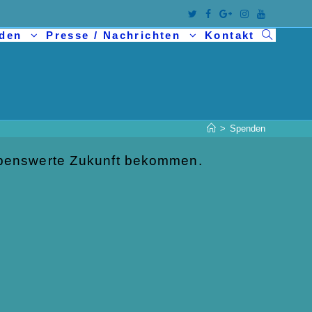
nden
Presse / Nachrichten
Kontakt
>
Spenden
lebenswerte Zukunft bekommen.