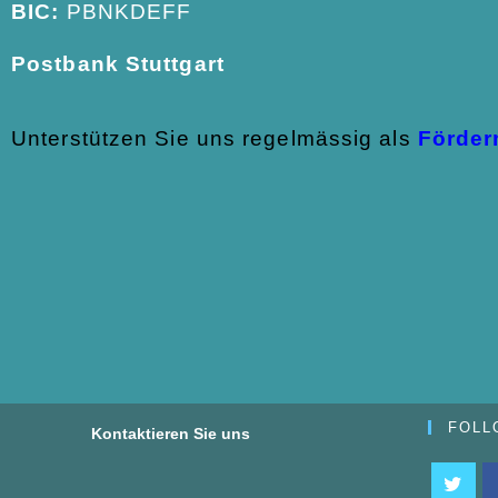
BIC:
PBNKDEFF
Postbank Stuttgart
Unterstützen Sie uns regelmässig als
Förder
FOLL
Kontaktieren Sie uns